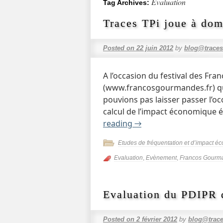
Evaluation
Tag Archives:
Traces TPi joue à domi
Posted on
22 juin 2012
by
blog@traces
A l’occasion du festival des F
(www.francosgourmandes.fr) qui
pouvions pas laisser passer l’
calcul de l’impact économique 
reading
→
Etudes de fréquentation et d’impact 
Evaluation
,
Evènement
,
Francos Gourm
Evaluation du PDIPR 
Posted on
2 février 2012
by
blog@trace