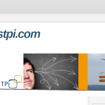
stpi.com