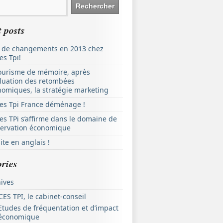
 posts
 de changements en 2013 chez
es Tpi!
ourisme de mémoire, après
aluation des retombées
omiques, la stratégie marketing
es Tpi France déménage !
es TPi s’affirme dans le domaine de
servation économique
ite en anglais !
ries
ives
ES TPI, le cabinet-conseil
Etudes de fréquentation et d’impact
économique