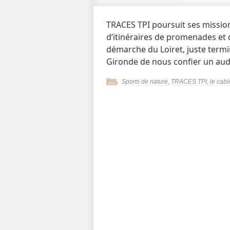
TRACES TPI poursuit ses missi
d’itinéraires de promenades et 
démarche du Loiret, juste termin
Gironde de nous confier un aud
Sports de nature
,
TRACES TPI, le cabin