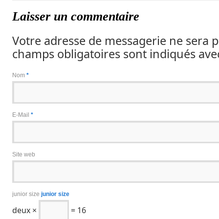
Laisser un commentaire
Votre adresse de messagerie ne sera p
champs obligatoires sont indiqués av
Nom
*
E-Mail
*
Site web
junior size
junior size
deux ×
= 16