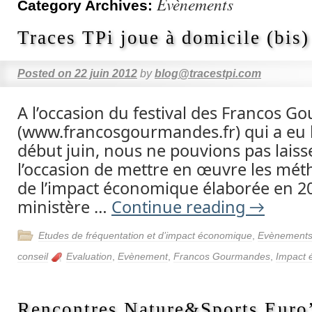
Evènements
Category Archives:
Traces TPi joue à domicile (bis)
Posted on
22 juin 2012
by
blog@tracestpi.com
A l’occasion du festival des Francos 
(www.francosgourmandes.fr) qui a eu 
début juin, nous ne pouvions pas laiss
l’occasion de mettre en œuvre les mét
de l’impact économique élaborée en 2
ministère …
Continue reading
→
Etudes de fréquentation et d’impact économique
,
Evènement
conseil
Evaluation
,
Evènement
,
Francos Gourmandes
,
Impact 
Rencontres Nature&Sports Euro