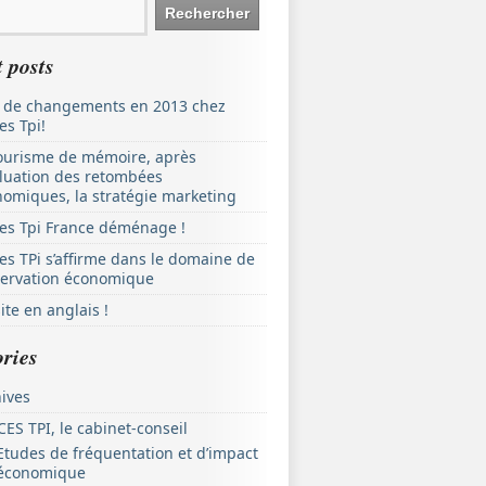
 posts
 de changements en 2013 chez
es Tpi!
ourisme de mémoire, après
aluation des retombées
omiques, la stratégie marketing
es Tpi France déménage !
es TPi s’affirme dans le domaine de
servation économique
ite en anglais !
ries
ives
ES TPI, le cabinet-conseil
Etudes de fréquentation et d’impact
économique