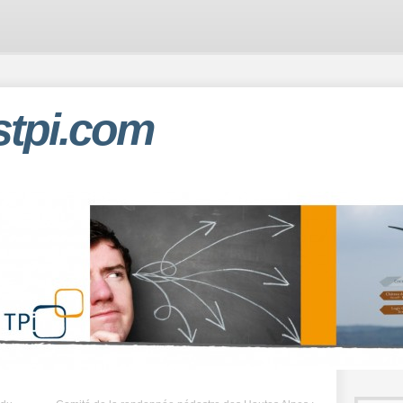
stpi.com