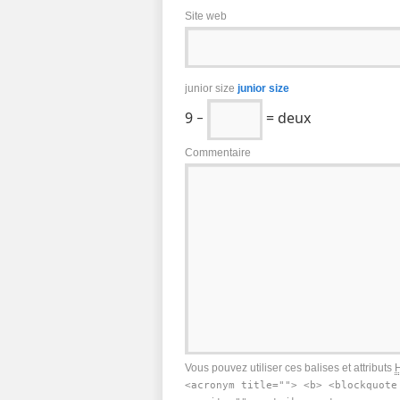
Site web
junior size
junior size
9 −
= deux
Commentaire
Vous pouvez utiliser ces balises et attributs
<acronym title=""> <b> <blockquote